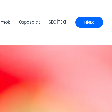
umok
Kapcsolat
SEGÍTEK!
HÍREK