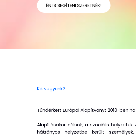
ÉN IS SEGÍTENI SZERETNÉK!
Kik vagyunk?
Tündérkert Európai Alapítványt 2010-ben hoz
Alapításakor célunk, a szociális helyzetük
hátrányos helyzetbe került személyek