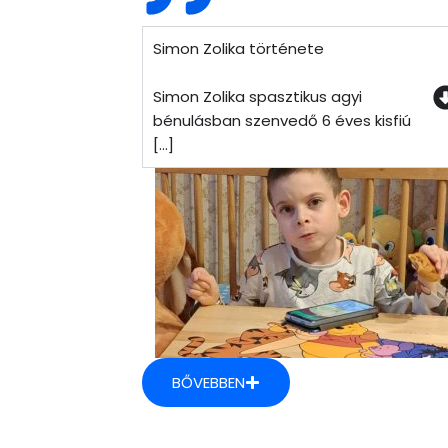
Simon Zolika története
Simon Zolika spasztikus agyi
bénulásban szenvedő 6 éves kisfiú
[...]
BŐVEBBEN