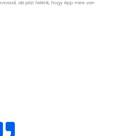
ssal, aki jelzi felénk, hogy épp mire van