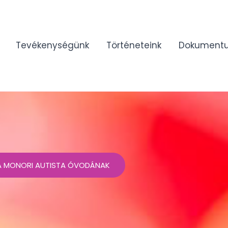
Tevékenységünk
Történeteink
Dokument
 A MONORI AUTISTA ÓVODÁNAK