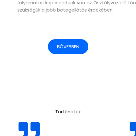
folyamatos kapcsolatunk van az Osztályvezető főorvo
szükségük a jobb betegellátás érdekében.
BŐVEBBEN
Történetek