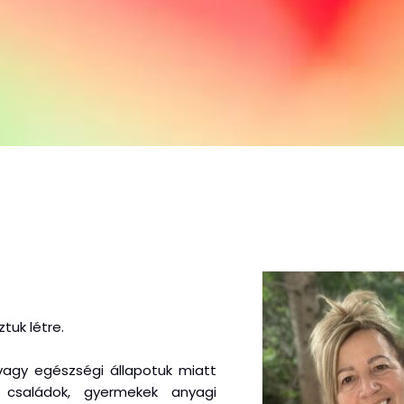
tuk létre.
 vagy egészségi állapotuk miatt
, családok, gyermekek anyagi