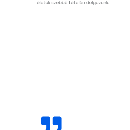
életük szebbé tételén dolgozunk.