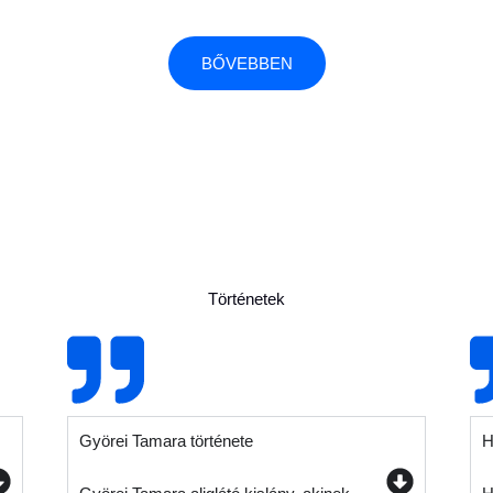
BŐVEBBEN
Történetek
Györei Tamara története
H