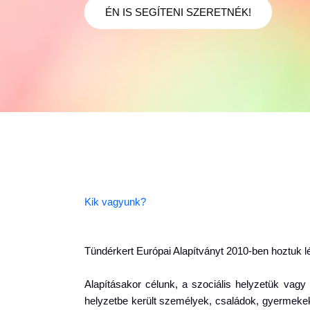
ÉN IS SEGÍTENI SZERETNÉK!
Kik vagyunk?
Tündérkert Európai Alapítványt 2010-ben hoztuk lé
Alapításakor célunk, a szociális helyzetük vagy
helyzetbe került személyek, családok, gyermekek