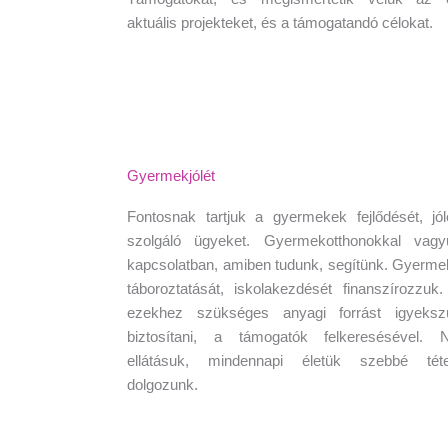
aktuális projekteket, és a támogatandó célokat.
Gyermekjólét
Fontosnak tartjuk a gyermekek fejlődését, jól
szolgáló ügyeket. Gyermekotthonokkal vagy
kapcsolatban, amiben tudunk, segítünk. Gyerm
táboroztatását, iskolakezdését finanszírozzuk
ezekhez szükséges anyagi forrást igyeksz
biztosítani, a támogatók felkeresésével. N
ellátásuk, mindennapi életük szebbé téte
dolgozunk.