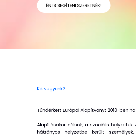
ÉN IS SEGÍTENI SZERETNÉK!
Kik vagyunk?
Tündérkert Európai Alapítványt 2010-ben hoz
Alapításakor célunk, a szociális helyzetük
hátrányos helyzetbe került személyek