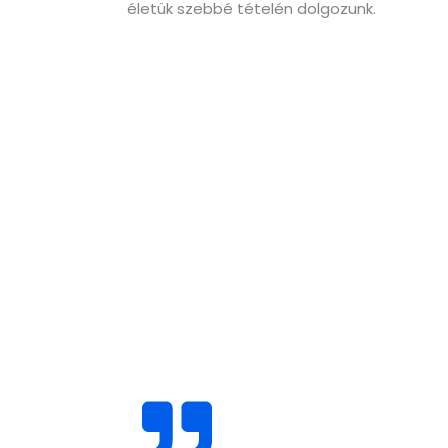
életük szebbé tételén dolgozunk.