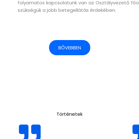
folyamatos kapcsolatunk van az Osztályvezető főorvo
szükségük a jobb betegellátás érdekében.
BŐVEBBEN
Történetek