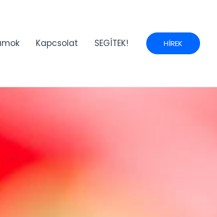
umok
Kapcsolat
SEGÍTEK!
HÍREK