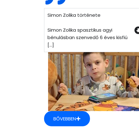
Simon Zolika története
Simon Zolika spasztikus agyi
bénulásban szenvedő 6 éves kisfiú
[...]
BŐVEBBEN