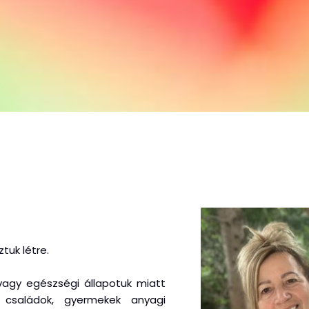
tuk létre.
 vagy egészségi állapotuk miatt
, családok, gyermekek anyagi