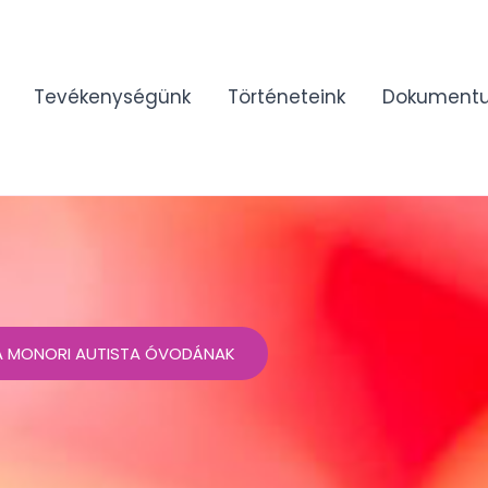
Tevékenységünk
Történeteink
Dokument
 A MONORI AUTISTA ÓVODÁNAK