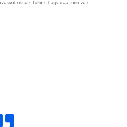
ssal, aki jelzi felénk, hogy épp mire van