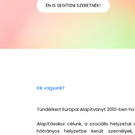
ÉN IS SEGÍTENI SZERETNÉK!
Kik vagyunk?
Tündérkert Európai Alapítványt 2010-ben hoz
Alapításakor célunk, a szociális helyzetük
hátrányos helyzetbe került személyek