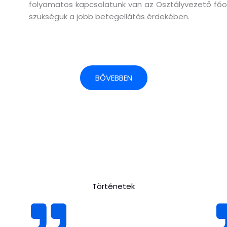
folyamatos kapcsolatunk van az Osztályvezető főorvo
szükségük a jobb betegellátás érdekében.
BŐVEBBEN
Történetek