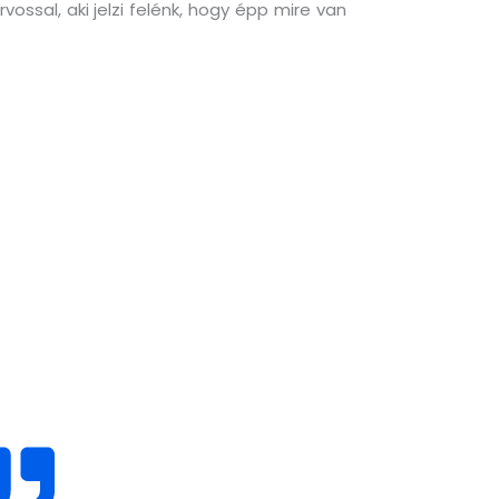
ssal, aki jelzi felénk, hogy épp mire van