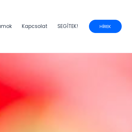
umok
Kapcsolat
SEGÍTEK!
HÍREK