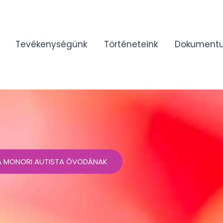
Tevékenységünk
Történeteink
Dokument
 A MONORI AUTISTA ÓVODÁNAK