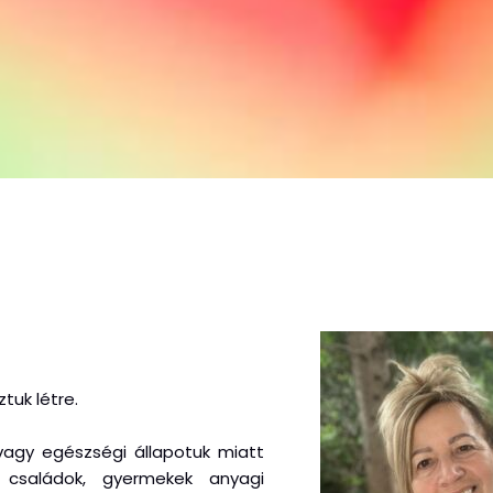
tuk létre.
 vagy egészségi állapotuk miatt
, családok, gyermekek anyagi