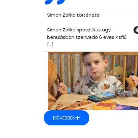
Simon Zolika története
Simon Zolika spasztikus agyi
bénulásban szenvedő 6 éves kisfiú
[...]
BŐVEBBEN