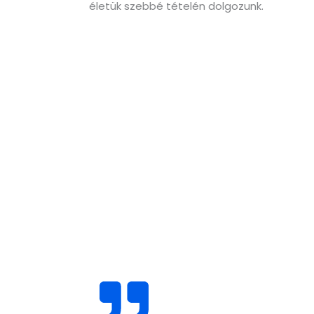
életük szebbé tételén dolgozunk.