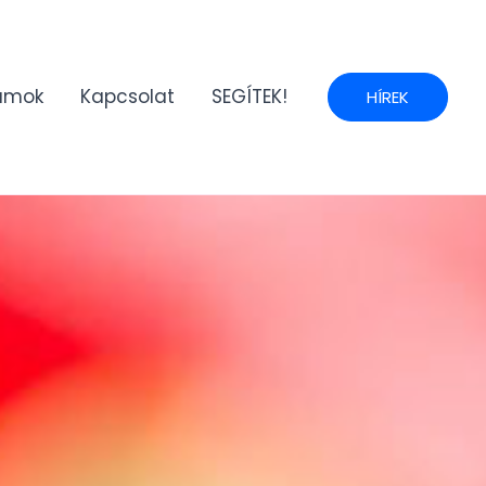
umok
Kapcsolat
SEGÍTEK!
HÍREK