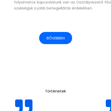
folyamatos kapcsolatunk van az Osztályvezető főorvo
szükségük a jobb betegellátás érdekében.
BŐVEBBEN
Történetek