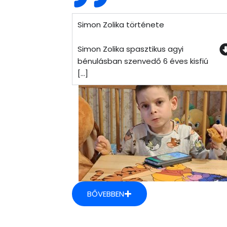
Simon Zolika története
Simon Zolika spasztikus agyi
bénulásban szenvedő 6 éves kisfiú
[...]
BŐVEBBEN