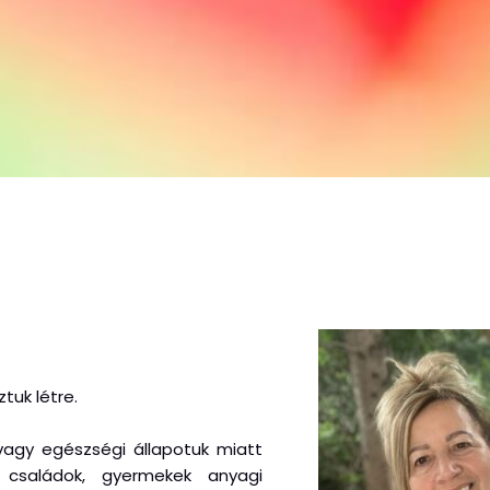
tuk létre.
 vagy egészségi állapotuk miatt
, családok, gyermekek anyagi