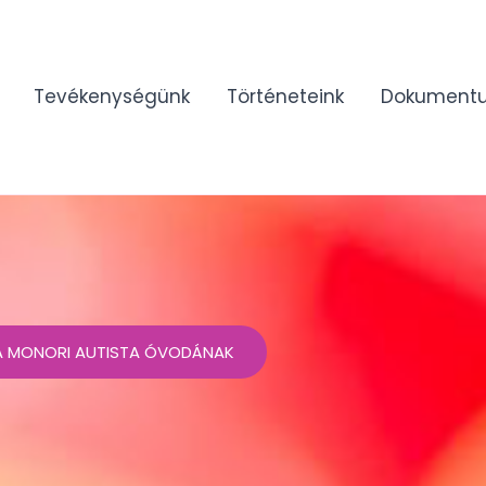
Tevékenységünk
Történeteink
Dokument
 A MONORI AUTISTA ÓVODÁNAK