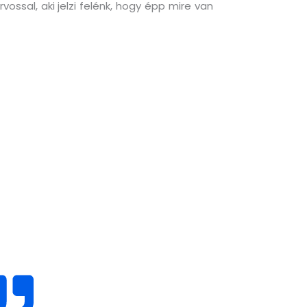
ssal, aki jelzi felénk, hogy épp mire van