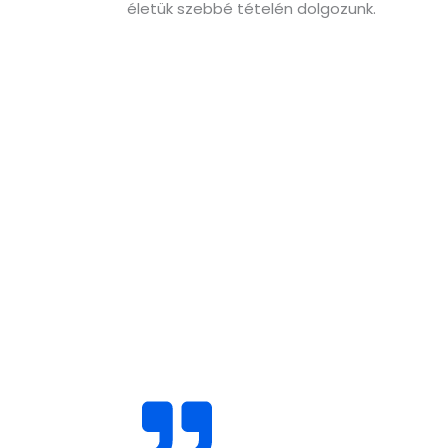
életük szebbé tételén dolgozunk.