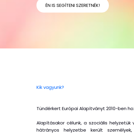
ÉN IS SEGÍTENI SZERETNÉK!
Kik vagyunk?
Tündérkert Európai Alapítványt 2010-ben hoz
Alapításakor célunk, a szociális helyzetük
hátrányos helyzetbe került személyek