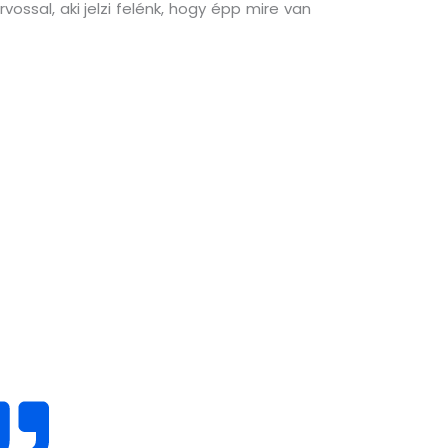
ssal, aki jelzi felénk, hogy épp mire van