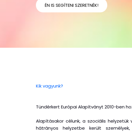
ÉN IS SEGÍTENI SZERETNÉK!
Kik vagyunk?
Tündérkert Európai Alapítványt 2010-ben hoz
Alapításakor célunk, a szociális helyzetük
hátrányos helyzetbe került személyek