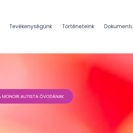
Tevékenységünk
Történeteink
Dokument
 A MONORI AUTISTA ÓVODÁNAK