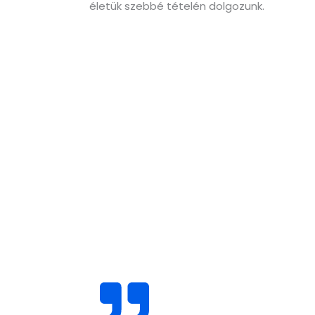
életük szebbé tételén dolgozunk.