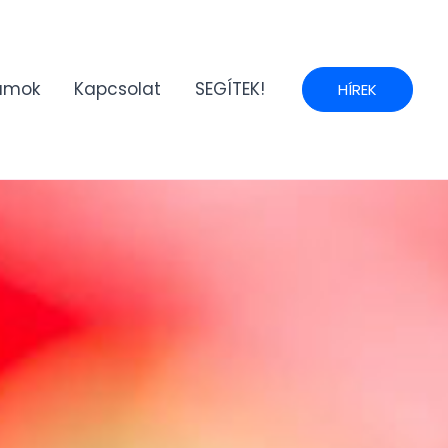
umok
Kapcsolat
SEGÍTEK!
HÍREK