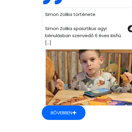
Simon Zolika története
Simon Zolika spasztikus agyi
bénulásban szenvedő 6 éves kisfiú
[...]
BŐVEBBEN