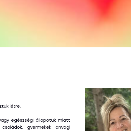
tuk létre.
 vagy egészségi állapotuk miatt
, családok, gyermekek anyagi