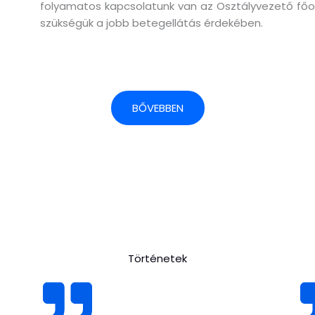
folyamatos kapcsolatunk van az Osztályvezető főorvo
szükségük a jobb betegellátás érdekében.
BŐVEBBEN
Történetek