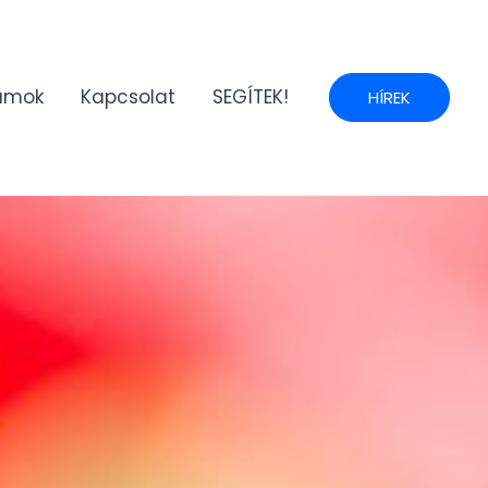
umok
Kapcsolat
SEGÍTEK!
HÍREK