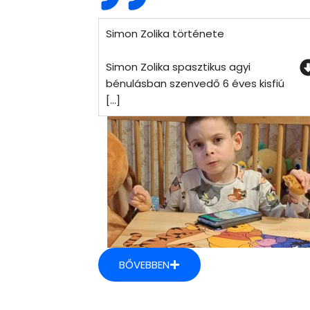
Simon Zolika története
Simon Zolika spasztikus agyi
bénulásban szenvedő 6 éves kisfiú
[...]
BŐVEBBEN