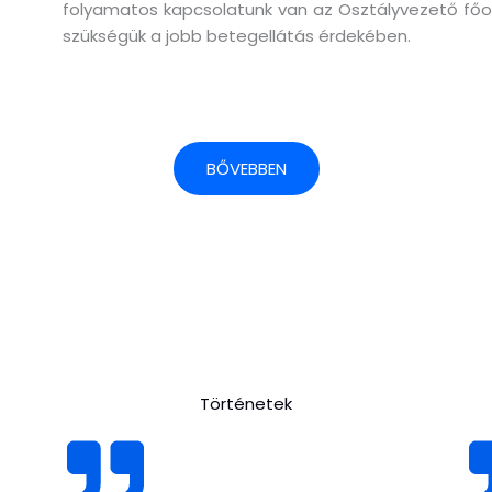
folyamatos kapcsolatunk van az Osztályvezető főorvo
szükségük a jobb betegellátás érdekében.
BŐVEBBEN
Történetek