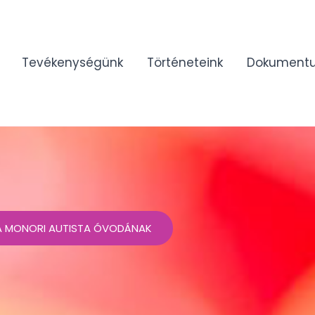
Tevékenységünk
Történeteink
Dokument
 A MONORI AUTISTA ÓVODÁNAK