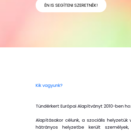
ÉN IS SEGÍTENI SZERETNÉK!
Kik vagyunk?
Tündérkert Európai Alapítványt 2010-ben hoz
Alapításakor célunk, a szociális helyzetük
hátrányos helyzetbe került személyek