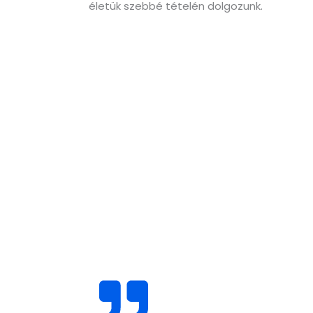
életük szebbé tételén dolgozunk.