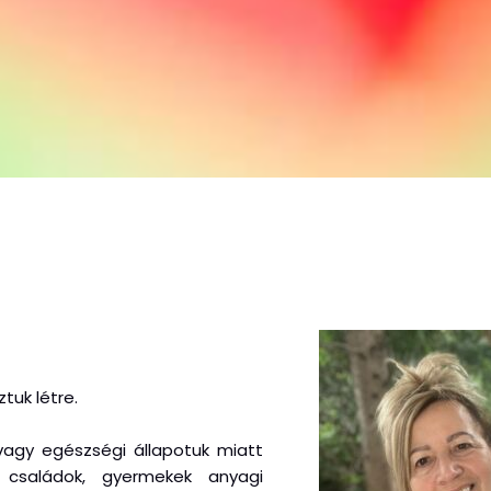
tuk létre.
 vagy egészségi állapotuk miatt
, családok, gyermekek anyagi