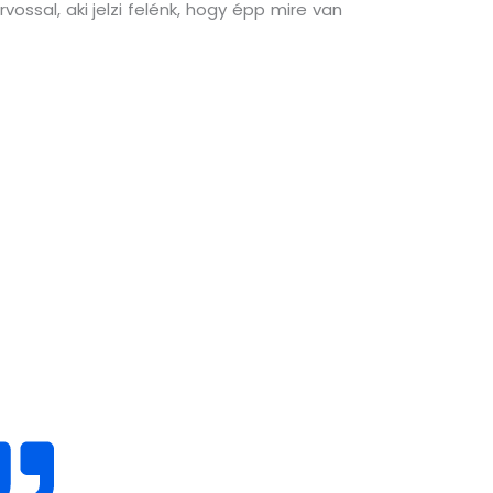
ssal, aki jelzi felénk, hogy épp mire van