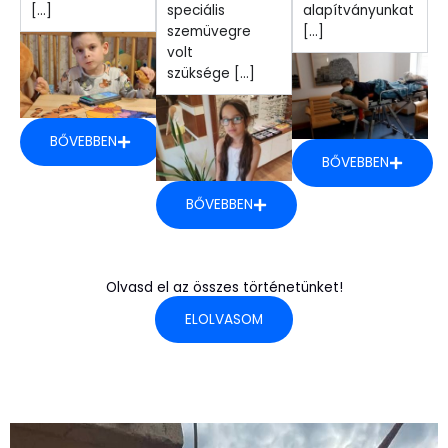
[...]
speciális
alapítványunkat
szemüvegre
[...]
volt
szüksége [...]
BŐVEBBEN
BŐVEBBEN
BŐVEBBEN
Olvasd el az összes történetünket!
ELOLVASOM