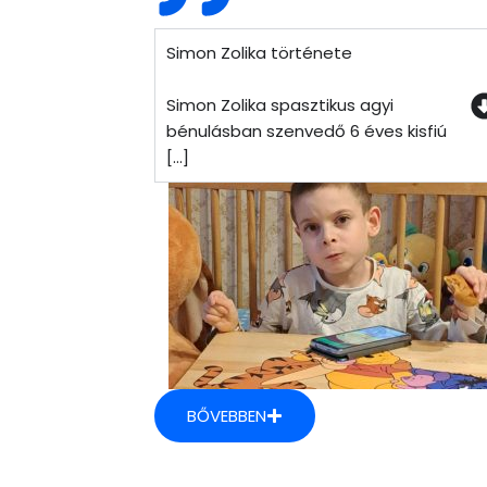
Simon Zolika története
Simon Zolika spasztikus agyi
bénulásban szenvedő 6 éves kisfiú
[...]
BŐVEBBEN