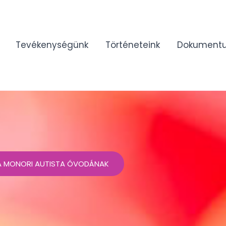
Tevékenységünk
Történeteink
Dokument
 A MONORI AUTISTA ÓVODÁNAK