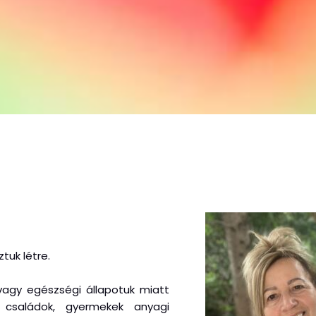
tuk létre.
 vagy egészségi állapotuk miatt
, családok, gyermekek anyagi