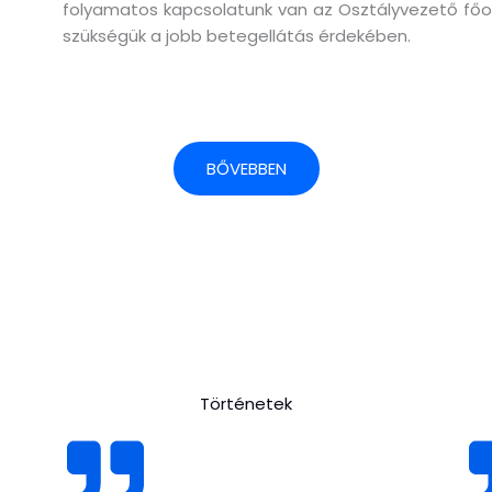
folyamatos kapcsolatunk van az Osztályvezető főorvo
szükségük a jobb betegellátás érdekében.
BŐVEBBEN
Történetek