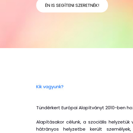
ÉN IS SEGÍTENI SZERETNÉK!
Kik vagyunk?
Tündérkert Európai Alapítványt 2010-ben hoz
Alapításakor célunk, a szociális helyzetük
hátrányos helyzetbe került személyek