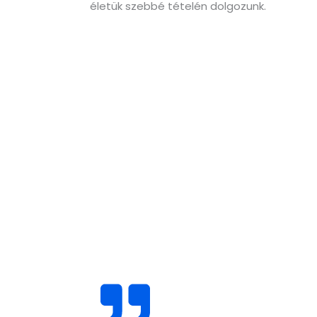
életük szebbé tételén dolgozunk.