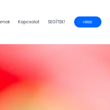
umok
Kapcsolat
SEGÍTEK!
HÍREK