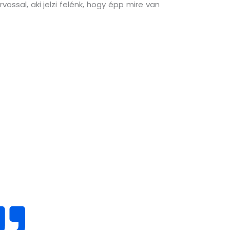
ssal, aki jelzi felénk, hogy épp mire van