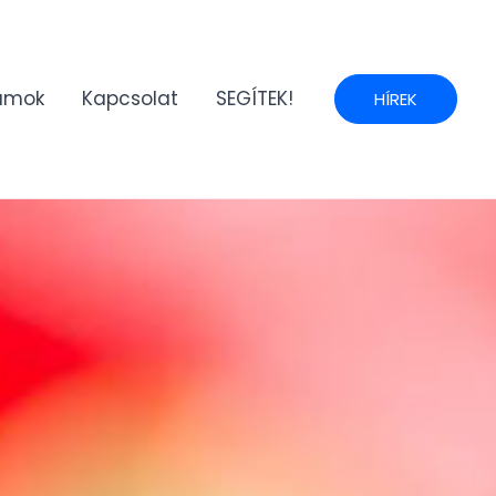
umok
Kapcsolat
SEGÍTEK!
HÍREK