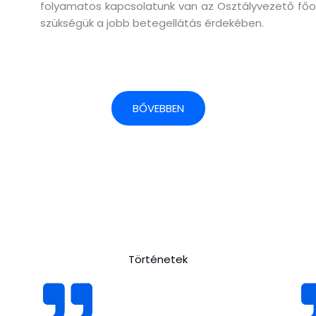
folyamatos kapcsolatunk van az Osztályvezető főorvo
szükségük a jobb betegellátás érdekében.
BŐVEBBEN
Történetek