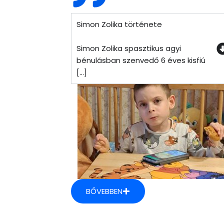
Simon Zolika története
Simon Zolika spasztikus agyi
bénulásban szenvedő 6 éves kisfiú
[...]
BŐVEBBEN