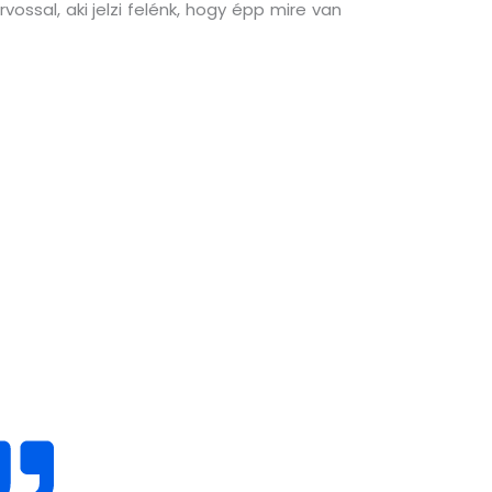
ssal, aki jelzi felénk, hogy épp mire van