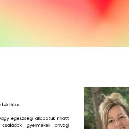
tuk létre.
 vagy egészségi állapotuk miatt
, családok, gyermekek anyagi