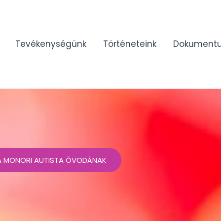
Tevékenységünk
Történeteink
Dokument
 A MONORI AUTISTA ÓVODÁNAK