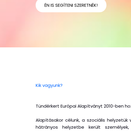
ÉN IS SEGÍTENI SZERETNÉK!
Kik vagyunk?
Tündérkert Európai Alapítványt 2010-ben hoz
Alapításakor célunk, a szociális helyzetük
hátrányos helyzetbe került személyek