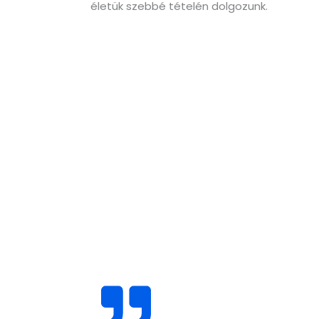
életük szebbé tételén dolgozunk.