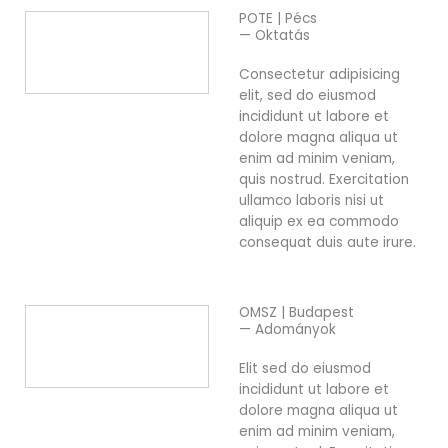
POTE | Pécs
— Oktatás
Consectetur adipisicing
elit, sed do eiusmod
incididunt ut labore et
dolore magna aliqua ut
enim ad minim veniam,
quis nostrud. Exercitation
ullamco laboris nisi ut
aliquip ex ea commodo
consequat duis aute irure.
OMSZ | Budapest
— Adományok
Elit sed do eiusmod
incididunt ut labore et
dolore magna aliqua ut
enim ad minim veniam,