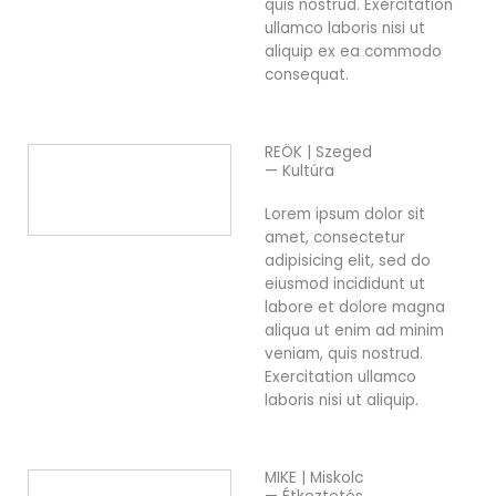
quis nostrud. Exercitation
ullamco laboris nisi ut
aliquip ex ea commodo
consequat.
REÖK | Szeged
— Kultúra
Lorem ipsum dolor sit
amet, consectetur
adipisicing elit, sed do
eiusmod incididunt ut
labore et dolore magna
aliqua ut enim ad minim
veniam, quis nostrud.
Exercitation ullamco
laboris nisi ut aliquip.
MIKE | Miskolc